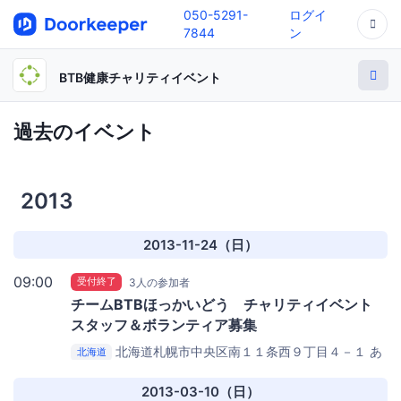
050-5291-
ログイ
7844
ン
BTB健康チャリティイベント
過去のイベント
2013
2013-11-24（日）
09:00
受付終了
3人の参加者
チームBTBほっかいどう チャリティイベント
スタッフ＆ボランティア募集
北海道札幌市中央区南１１条西９丁目４－１
あ
北海道
けぼのアート＆コミュニティセンター
2013-03-10（日）