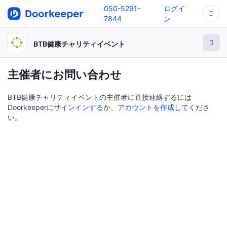
050-5291-
ログイ
7844
ン
BTB健康チャリティイベント
主催者にお問い合わせ
BTB健康チャリティイベントの主催者に直接連絡するには
Doorkeeperに
サインインする
か、
アカウントを作成して
くださ
い。